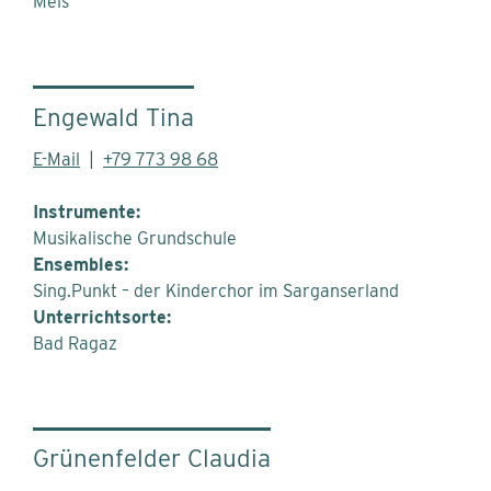
Mels
Engewald Tina
E-Mail
|
+79 773 98 68
Instrumente:
Musikalische Grundschule
Ensembles:
Sing.Punkt – der Kinderchor im Sarganserland
Unterrichtsorte:
Bad Ragaz
Grünenfelder Claudia