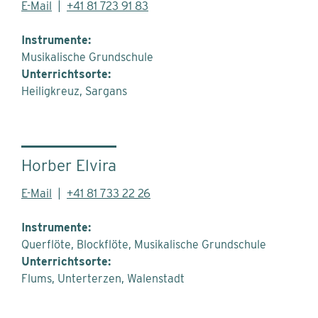
E-Mail
|
+41 81 723 91 83
Instrumente:
Musikalische Grundschule
Unterrichtsorte:
Heiligkreuz
Sargans
Horber Elvira
E-Mail
|
+41 81 733 22 26
Instrumente:
Querflöte, Blockflöte, Musikalische Grundschule
Unterrichtsorte:
Flums
Unterterzen
Walenstadt