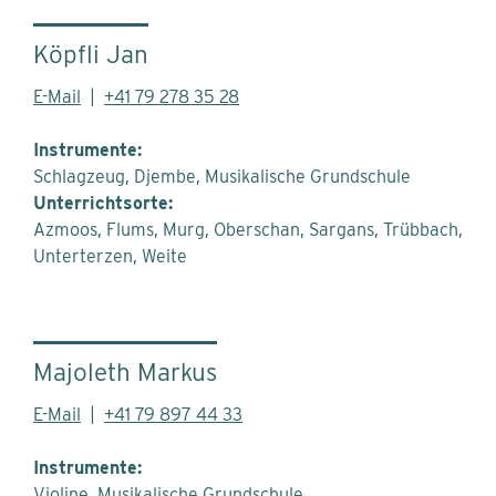
Köpfli Jan
E-Mail
|
+41 79 278 35 28
Instrumente:
Schlagzeug, Djembe, Musikalische Grundschule
Unterrichtsorte:
Azmoos
Flums
Murg
Oberschan
Sargans
Trübbach
Unterterzen
Weite
Majoleth Markus
E-Mail
|
+41 79 897 44 33
Instrumente:
Violine, Musikalische Grundschule