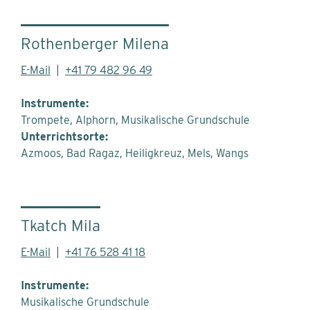
Rothenberger Milena
E-Mail
|
+41 79 482 96 49
Instrumente:
Trompete, Alphorn, Musikalische Grundschule
Unterrichtsorte:
Azmoos
Bad Ragaz
Heiligkreuz
Mels
Wangs
Tkatch Mila
E-Mail
|
+41 76 528 41 18
Instrumente:
Musikalische Grundschule