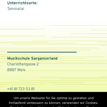
Unterrichtsorte:
Taminatal
Musikschule Sarganserland
Charlottengasse 2
8887 Mels
+41 81 723 53 81
info@ms-sarganserland.ch
Um unsere Webseite für Sie optimal zu gestalten und
fortlaufend verbessern zu können, verwenden wir Cookies.