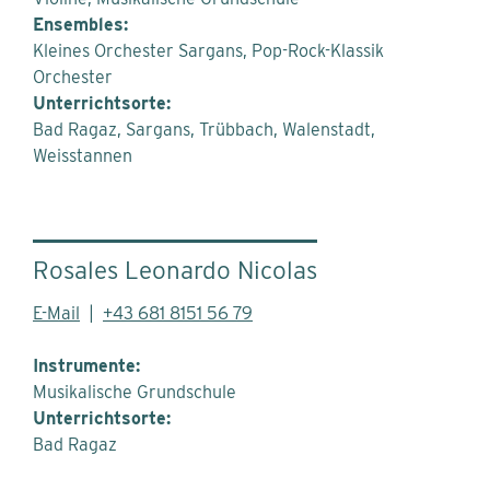
Ensembles:
Kleines Orchester Sargans, Pop-Rock-Klassik
Orchester
Unterrichtsorte:
Bad Ragaz
Sargans
Trübbach
Walenstadt
Weisstannen
Rosales Leonardo Nicolas
E-Mail
|
+43 681 8151 56 79
Instrumente:
Musikalische Grundschule
Unterrichtsorte:
Bad Ragaz