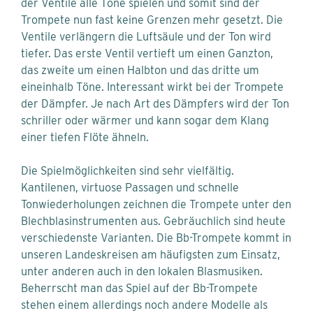
der Ventile alle Töne spielen und somit sind der
Trompete nun fast keine Grenzen mehr gesetzt. Die
Ventile verlängern die Luftsäule und der Ton wird
tiefer. Das erste Ventil vertieft um einen Ganzton,
das zweite um einen Halbton und das dritte um
eineinhalb Töne. Interessant wirkt bei der Trompete
der Dämpfer. Je nach Art des Dämpfers wird der Ton
schriller oder wärmer und kann sogar dem Klang
einer tiefen Flöte ähneln.
Die Spielmöglichkeiten sind sehr vielfältig.
Kantilenen, virtuose Passagen und schnelle
Tonwiederholungen zeichnen die Trompete unter den
Blechblasinstrumenten aus. Gebräuchlich sind heute
verschiedenste Varianten. Die Bb-Trompete kommt in
unseren Landeskreisen am häufigsten zum Einsatz,
unter anderen auch in den lokalen Blasmusiken.
Beherrscht man das Spiel auf der Bb-Trompete
stehen einem allerdings noch andere Modelle als