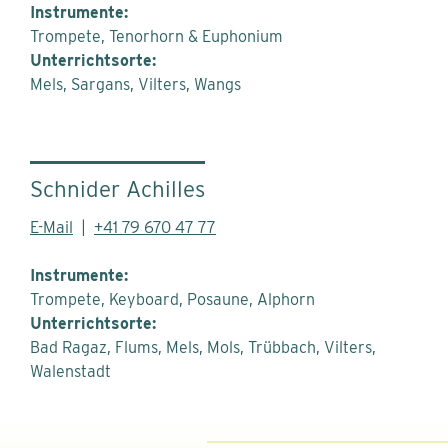
Instrumente:
Trompete, Tenorhorn & Euphonium
Unterrichtsorte:
Mels
Sargans
Vilters
Wangs
Schnider Achilles
E-Mail
|
+41 79 670 47 77
Instrumente:
Trompete, Keyboard, Posaune, Alphorn
Unterrichtsorte:
Bad Ragaz
Flums
Mels
Mols
Trübbach
Vilters
Walenstadt