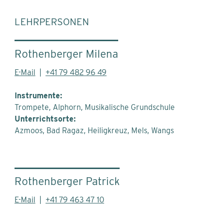
LEHRPERSONEN
Rothenberger Milena
E-Mail
|
+41 79 482 96 49
Instrumente:
Trompete, Alphorn, Musikalische Grundschule
Unterrichtsorte:
Azmoos
Bad Ragaz
Heiligkreuz
Mels
Wangs
Rothenberger Patrick
E-Mail
|
+41 79 463 47 10